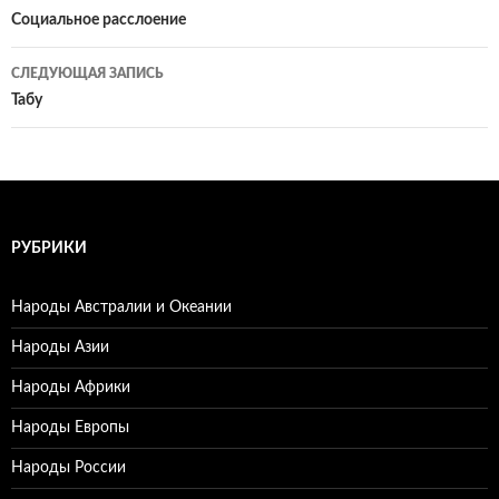
по
Социальное расслоение
записям
СЛЕДУЮЩАЯ ЗАПИСЬ
Табу
РУБРИКИ
Народы Австралии и Океании
Народы Азии
Народы Африки
Народы Европы
Народы России