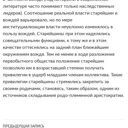
литературе часто понимают только наследственных
лидеров). Соотношение реальной власти старейшин и
вождей варьировало, но по мере
институциализации власти неуклонно изменялось в
пользу вождей. Старейшины при этом наделялись
совещательными функциями, к тому же и в этом
качестве оттеснялись на задний план ближайшим
окружением вождя. Тем не менее в ходе разложения
первобытного общества положение старейшин
позволяло им в возраставшей степени получать
привилегии в ущерб младшим членам коллектива. Такие
привилегии старейшины стремились закрепить за
своими родичами, становясь, таким образом, одним из
источников складывания родо-племенной аристократии.
Навигация
ПРЕДЫДУЩАЯ ЗАПИСЬ