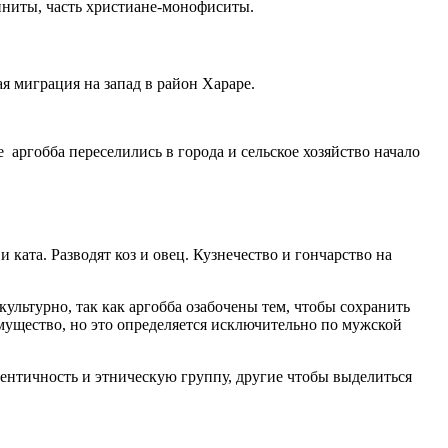
унниты, часть христиане-монофиситы.
 миграция на запад в район Хараре.
 аргобба переселились в города и сельское хозяйство начало
 и
ката. Разводят коз и овец. Кузнечество и гончарство на
 культурно, так как аргобба озабочены тем, чтобы сохранить
ущество, но это определяется исключительно по мужской
нтичность и этническую группу, другие чтобы выделиться